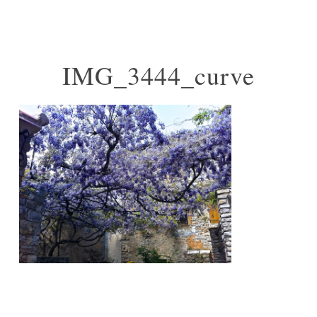
IMG_3444_curve