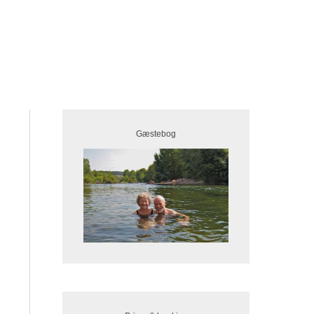
Gæstebog