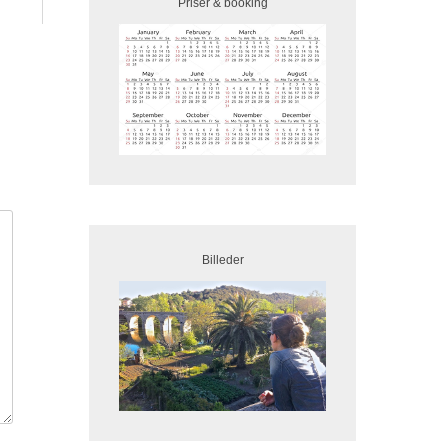
Priser & booking
Billeder