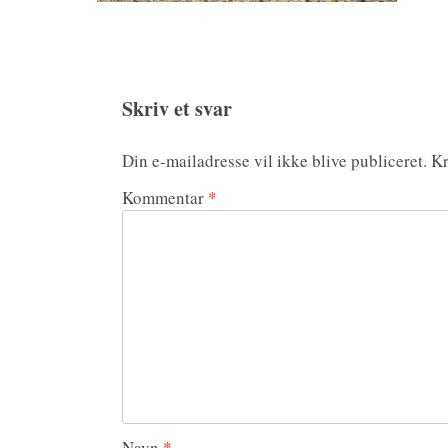
Skriv et svar
Din e-mailadresse vil ikke blive publiceret.
Kr
Kommentar
*
Navn
*