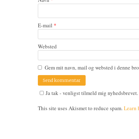
E-mail
*
Websted
Gem mit navn, mail og websted i denne bro
Ja tak - venligst tilmeld mig nyhedsbrevet.
This site uses Akismet to reduce spam.
Learn 