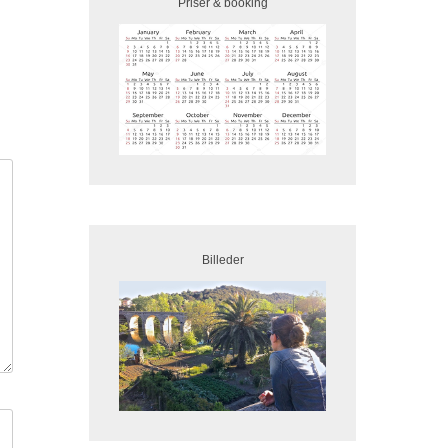
Priser & booking
Billeder