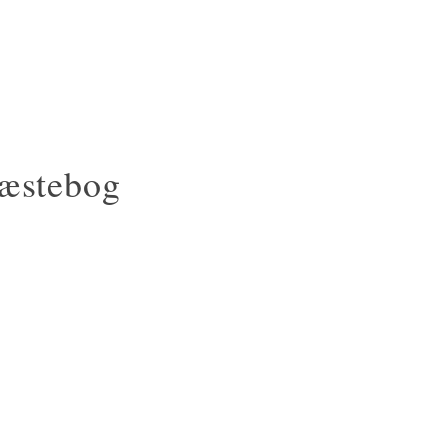
æstebog