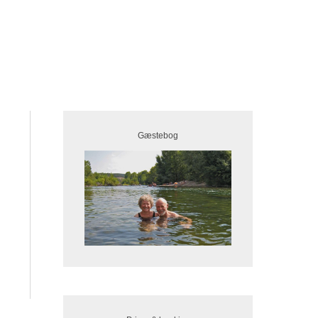
Gæstebog