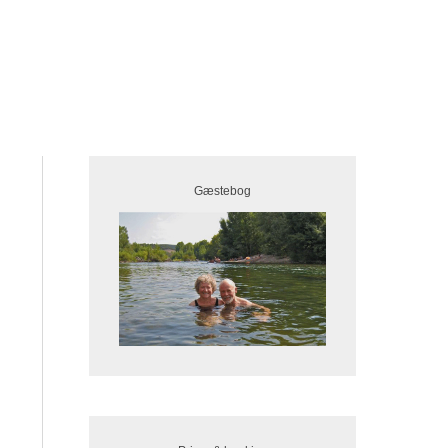
Gæstebog