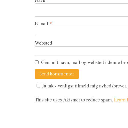
E-mail
*
Websted
Gem mit navn, mail og websted i denne bro
Ja tak - venligst tilmeld mig nyhedsbrevet.
This site uses Akismet to reduce spam.
Learn 