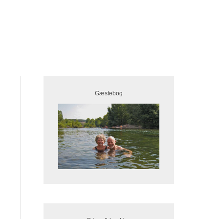
Gæstebog