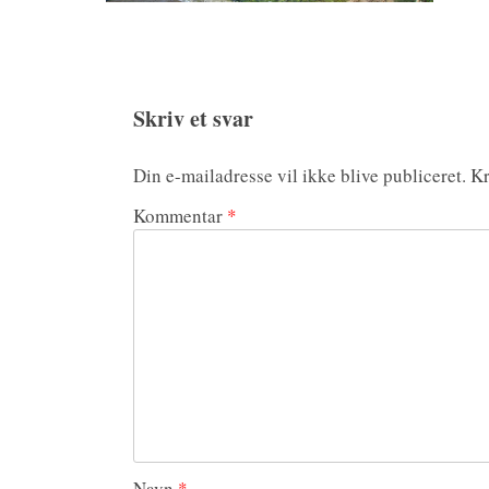
Skriv et svar
Din e-mailadresse vil ikke blive publiceret.
Kr
Kommentar
*
Navn
*