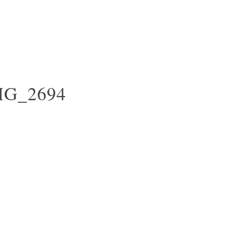
MG_2694