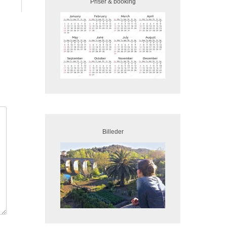
Priser & booking
Billeder