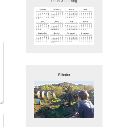
Priser & booking
Billeder