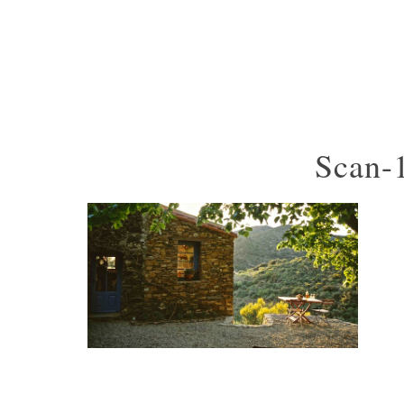
Scan-