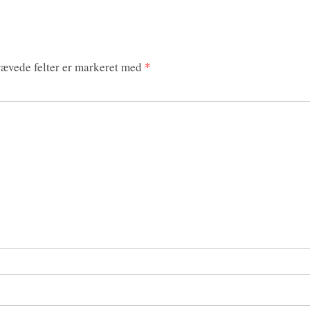
ævede felter er markeret med
*