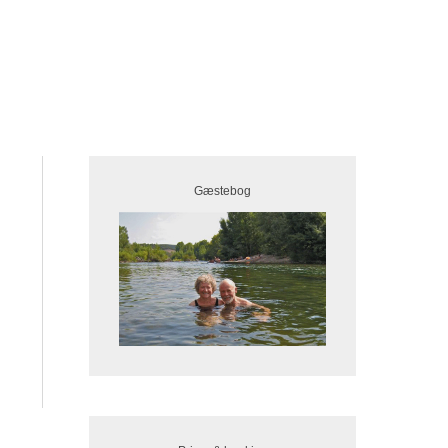
Gæstebog