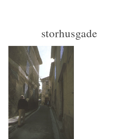
storhusgade