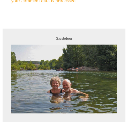
your comment data is processed
.
Gæstebog