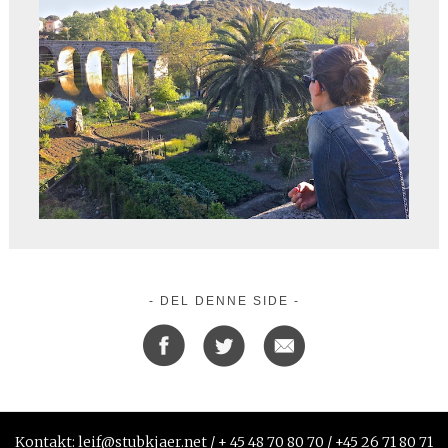
- DEL DENNE SIDE -
Kontakt: leif@stubkjaer.net / + 45 48 70 80 70 / +45 26 71 80 71